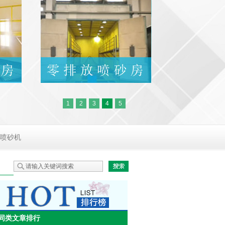
1
2
3
4
5
喷砂机
同类文章排行