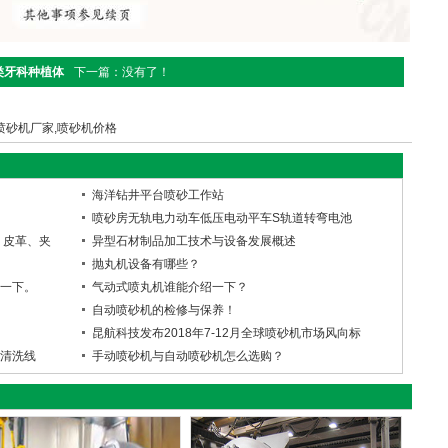
类牙科种植体
下一篇：没有了！
,喷砂机厂家,喷砂机价格
海洋钻井平台喷砂工作站
喷砂房无轨电力动车低压电动平车S轨道转弯电池
、皮革、夹
异型石材制品加工技术与设备发展概述
抛丸机设备有哪些？
一下。
气动式喷丸机谁能介绍一下？
自动喷砂机的检修与保养！
昆航科技发布2018年7-12月全球喷砂机市场风向标
清洗线
手动喷砂机与自动喷砂机怎么选购？