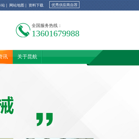
优秀供应商自荐
本站
|
网站地图
|
资料下载
全国服务热线：
13601679988
资讯
关于昆航