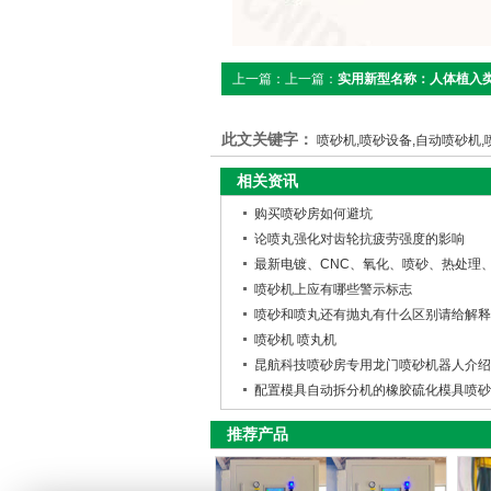
上一篇：上一篇：
实用新型名称：人体植入
机器人喷砂机种植体精密旋转装置
此文关键字：
喷砂机,喷砂设备,自动喷砂机
相关资讯
购买喷砂房如何避坑
论喷丸强化对齿轮抗疲劳强度的影响
最新电镀、CNC、氧化、喷砂、热处理
喷砂机上应有哪些警示标志
喷砂和喷丸还有抛丸有什么区别请给解释
喷砂机 喷丸机
昆航科技喷砂房专用龙门喷砂机器人介绍
配置模具自动拆分机的橡胶硫化模具喷砂
推荐产品