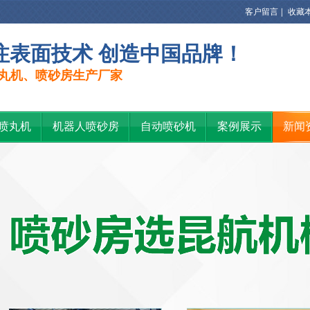
客户留言
|
收藏
注表面技术 创造中国品牌！
丸机、喷砂房生产厂家
喷丸机
机器人喷砂房
自动喷砂机
案例展示
新闻