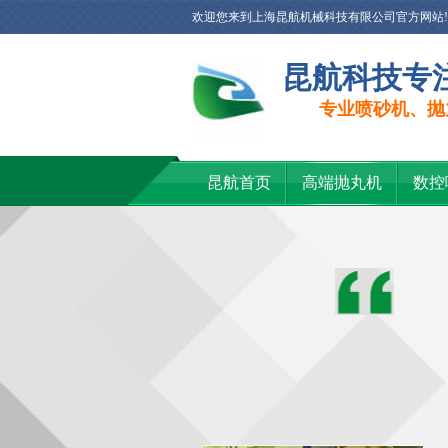
欢迎您来到上海昆航机械科技有限公司官方网站!
昆航科技专
专业喷砂机、抛
昆航首页
高端抛丸机
数控